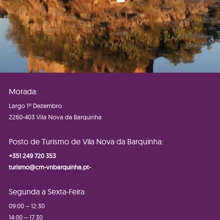
Morada:
Largo 1º Dezembro
2260-403 Vila Nova da Barquinha
Posto de Turismo de Vila Nova da Barquinha:
+351 249 720 353
turismo@cm-vnbarquinha.pt-
Segunda a Sexta-Feira
09:00 – 12:30
14:00 – 17:30