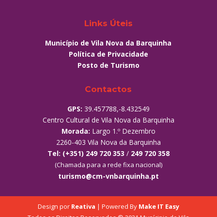
Links Úteis
Município de Vila Nova da Barquinha
Política de Privacidade
Posto de Turismo
Contactos
GPS:
39.457788,-8.432549
Centro Cultural de Vila Nova da Barquinha
Morada:
Largo 1.º Dezembro
2260-403 Vila Nova da Barquinha
Tel:
(+351) 249 720 353
/
249 720 358
(Chamada para a rede fixa nacional)
turismo@cm-vnbarquinha.pt
Design por
Reativa
| Powered By
Make IT Easy