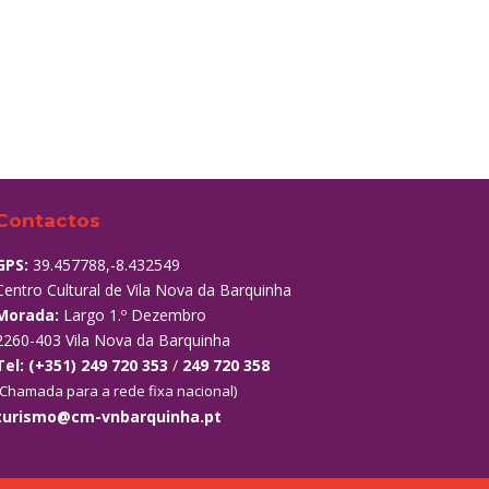
Contactos
GPS:
39.457788,-8.432549
Centro Cultural de Vila Nova da Barquinha
Morada:
Largo 1.º Dezembro
2260-403 Vila Nova da Barquinha
Tel:
(+351) 249 720 353
/
249 720 358
(Chamada para a rede fixa nacional)
turismo@cm-vnbarquinha.pt