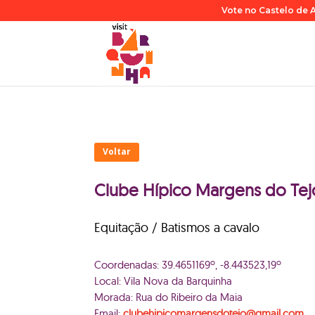
Vote no Castelo de A
Voltar
Clube Hípico Margens do Tej
Equitação / Batismos a cavalo
Coordenadas: 39.4651169º, -8.443523,19º
Local: Vila Nova da Barquinha
Morada: Rua do Ribeiro da Maia
Email:
clubehipicomargensdotejo@gmail.com