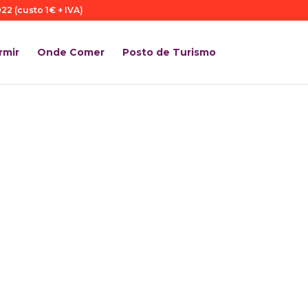
22 (custo 1€ + IVA)
rmir
Onde Comer
Posto de Turismo