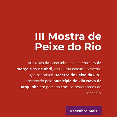
III Mostra de
Peixe do Rio
Vila Nova da Barquinha acolhe, entre
15 de
março e 19 de abril
, mais uma edição do evento
gastronómico
“Mostra de Peixe do Rio”
,
promovido pelo
Município de Vila Nova da
Barquinha
em parceria com os restaurantes do
concelho.
Descubra Mais