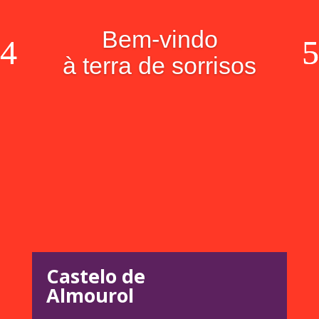
Bem-vindo
à terra de sorrisos
Castelo de
Almourol