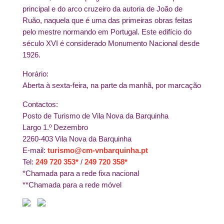
principal e do arco cruzeiro da autoria de João de
Ruão, naquela que é uma das primeiras obras feitas
pelo mestre normando em Portugal. Este edifício do
século XVI é considerado Monumento Nacional desde
1926.
Horário:
Aberta à sexta-feira, na parte da manhã, por marcação
Contactos:
Posto de Turismo de Vila Nova da Barquinha
Largo 1.º Dezembro
2260-403 Vila Nova da Barquinha
E-mail:
turismo@cm-vnbarquinha.pt
Tel:
249 720 353*
/
249 720 358*
*Chamada para a rede fixa nacional
**Chamada para a rede móvel