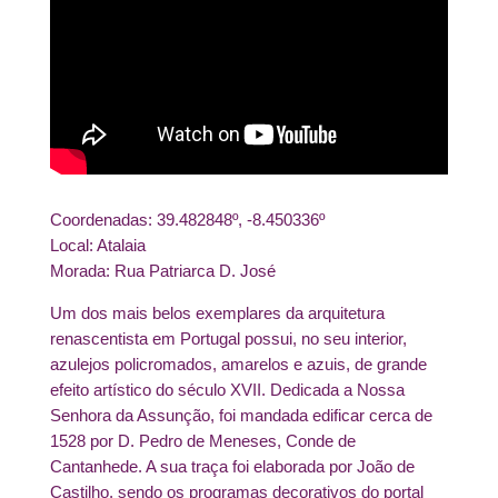
Coordenadas: 39.482848º, -8.450336º
Local: Atalaia
Morada: Rua Patriarca D. José
Um dos mais belos exemplares da arquitetura
renascentista em Portugal possui, no seu interior,
azulejos policromados, amarelos e azuis, de grande
efeito artístico do século XVII. Dedicada a Nossa
Senhora da Assunção, foi mandada edificar cerca de
1528 por D. Pedro de Meneses, Conde de
Cantanhede. A sua traça foi elaborada por João de
Castilho, sendo os programas decorativos do portal