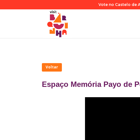
Vote no Castelo de A
Voltar
Espaço Memória Payo de P