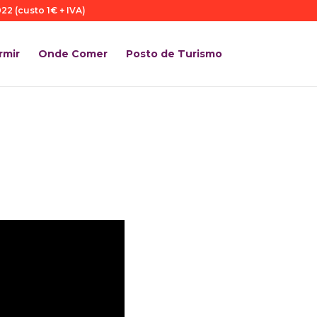
22 (custo 1€ + IVA)
rmir
Onde Comer
Posto de Turismo