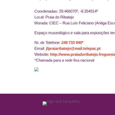
Coordenadas: 39.466070º, -8.354914º
Local: Praia do Ribatejo
Morada: CIEC – Rua Luís Feliciano (Antiga Esc
Espaço museológico e sala para exposições te
Nr. de Telefone:
249 733 940*
Email:
jfpraiaribatejo@mail.telepac.pt
Website:
http://www.praiadoribatejo.freguesia
*Chamada para a rede fixa nacional