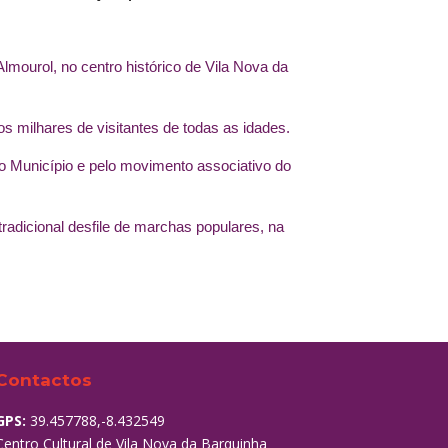
mourol, no centro histórico de Vila Nova da
s milhares de visitantes de todas as idades.
elo Município e pelo movimento associativo do
radicional desfile de marchas populares, na
Contactos
GPS:
39.457788,-8.432549
Centro Cultural de Vila Nova da Barquinha