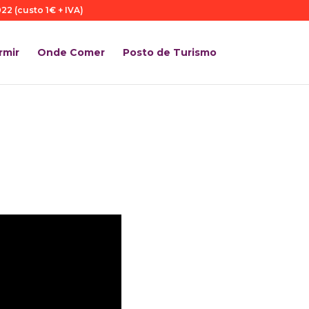
22 (custo 1€ + IVA)
rmir
Onde Comer
Posto de Turismo