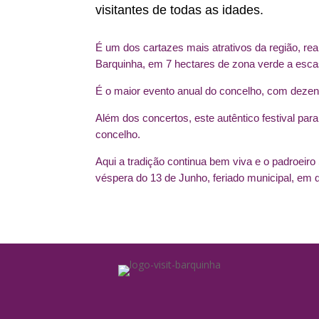
visitantes de todas as idades.
É um dos cartazes mais atrativos da região, re
Barquinha, em 7 hectares de zona verde a escas
É o maior evento anual do concelho, com dezena
Além dos concertos, este autêntico festival par
concelho.
Aqui a tradição continua bem viva e o padroeiro
véspera do 13 de Junho, feriado municipal, em q