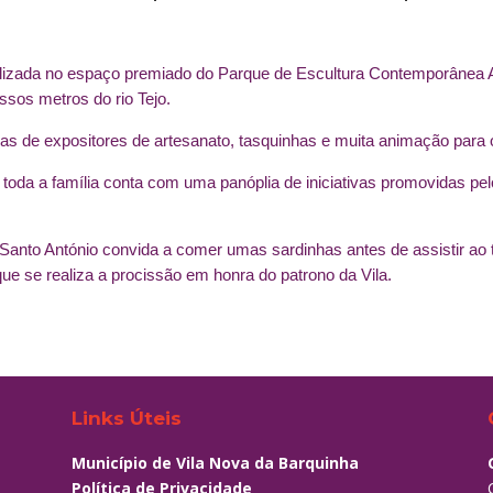
alizada no espaço premiado do Parque de Escultura Contemporânea Al
sos metros do rio Tejo.
s de expositores de artesanato, tasquinhas e muita animação para o
a toda a família conta com uma panóplia de iniciativas promovidas p
 Santo António convida a comer umas sardinhas antes de assistir ao t
ue se realiza a procissão em honra do patrono da Vila.
Links Úteis
Município de Vila Nova da Barquinha
Política de Privacidade