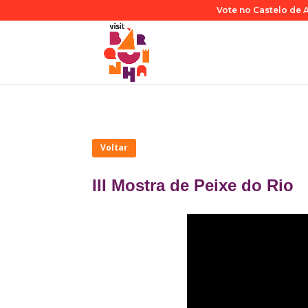
Vote no Castelo de A
Voltar
III Mostra de Peixe do Rio