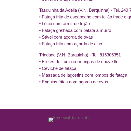
Tasquinha da Adélia (V.N. Barquinha) - Tel. 249 
• Fataça frita de escabeche com feijão frade e g
• Lúcio com arroz de feijão
• Fataça grelhada com batata a murro
• Sável com açorda de ovas
• Fataça frita com açorda de alho
Trindade (V.N. Barquinha) - Tel. 916306351
• Filetes de Lúcio com migas de couve flor
• Ceviche de fataça
• Massada de lagostins com lombos de fataça
• Enguias fritas com açorda de ovas