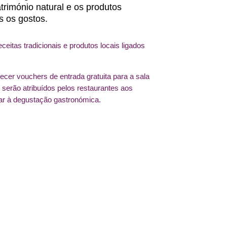
trimónio natural e os produtos
s os gostos.
itas tradicionais e produtos locais ligados
ecer vouchers de entrada gratuita para a sala
s serão atribuídos pelos restaurantes aos
tar à degustação gastronómica.