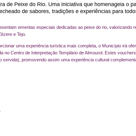
tra de Peixe do Rio. Uma iniciativa que homenageia o pa
heado de sabores, tradições e experiências para todo
sentam ementas especiais dedicadas ao peixe do rio, valorizando rece
êzere e Tejo.
rcionar uma experiência turística mais completa, o Município irá ofer
zada no Centro de Interpretação Templário de Almourol. Estes voucher
rio servida), promovendo assim uma experiência cultural complemen
s