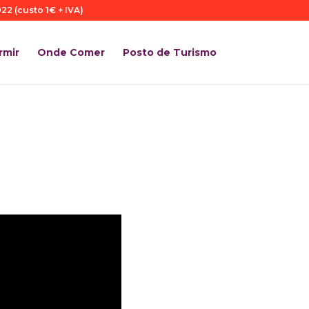
22 (custo 1€ + IVA)
rmir
Onde Comer
Posto de Turismo