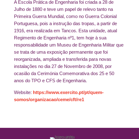
A Escola Prática de Engenharia foi criada a 28 de
Julho de 1880 e teve um papel de relevo tanto na
Primeira Guerra Mundial, como no Guerra Colonial
Portuguesa, pois a instrução das tropas, a partir de
1916, era realizada em Tancos. Esta unidade, atual
Regimento de Engenharia nº1, tem hoje à sua
responsabilidade um Museu de Engenharia Militar que
se trata de uma exposição permanente que foi
reorganizada, ampliada e transferida para novas
instalações no dia 27 de Novembro de 2008, por
ocasião da Cerimónia Comemorativa dos 25 e 50
anos do TPO e CFS de Engenharia.
Website:
https://www.exercito.pt/pt/quem-
somos/organizacao/ceme/cft/re1