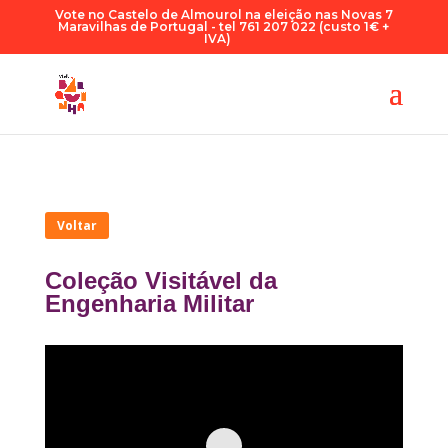
Vote no Castelo de Almourol na eleição nas Novas 7
Maravilhas de Portugal - tel 761 207 022 (custo 1€ +
IVA)
Voltar
Coleção Visitável da
Engenharia Militar