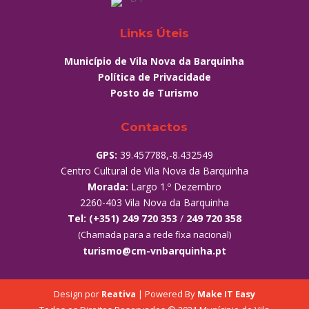
Links Úteis
Município de Vila Nova da Barquinha
Política de Privacidade
Posto de Turismo
Contactos
GPS:
39.457788,-8.432549
Centro Cultural de Vila Nova da Barquinha
Morada:
Largo 1.º Dezembro
2260-403 Vila Nova da Barquinha
Tel:
(+351) 249 720 353
/
249 720 358
(Chamada para a rede fixa nacional)
turismo@cm-vnbarquinha.pt
Design por
Reativa
| Powered By
Make IT Easy