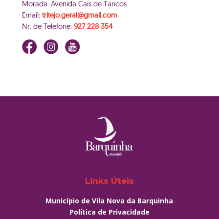
Morada: Avenida Cais de Tancos
Email:
tritejo.geral@gmail.com
Nr. de Telefone:
927 228 354
Links Úteis
Município de Vila Nova da Barquinha
Política de Privacidade